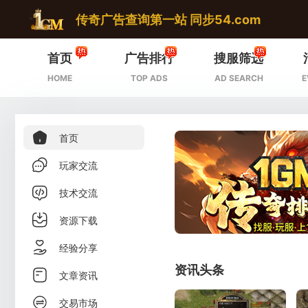
传奇广告查询第一站 同步54.com
首页
广告排行
搜服筛选
HOME
TOP ADS
AD SEARCH
E
首页
玩家交流
技术交流
资源下载
经验分享
资讯头条
文章资讯
交易市场