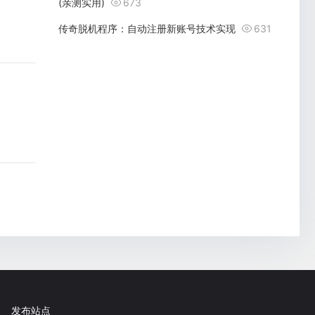
(亲测实用)
673
传奇脱机程序：自动注册新账号技术实现
631
发布站点