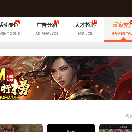
活动专区
广告分析
人才招聘
玩家交
VENT ZONE
AD ANALYZE
MIR JOB
GAMER TA
更