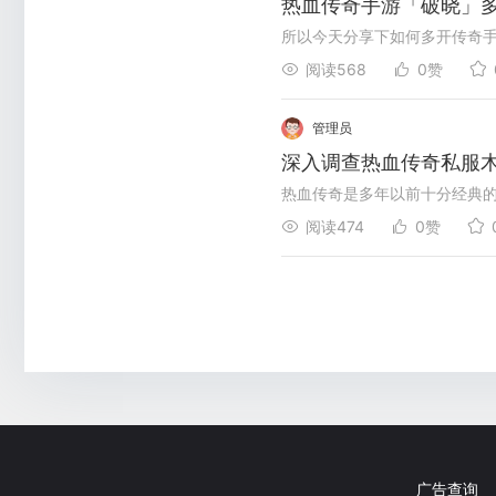
热血传奇手游「破晓」
阅读568
0赞
管理员
深入调查热血传奇私服
阅读474
0赞
广告查询