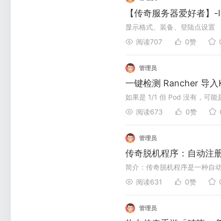
显示格式、装备、登陆点设置
阅读707
0赞
管理员
一键检测 Rancher 
阅读673
0赞
管理员
传奇脱机程序：自动注
阅读631
0赞
管理员