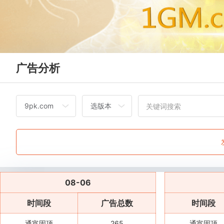
广告分析
08-06
时间段
广告总数
时间段
通宵固顶
265
通宵固顶