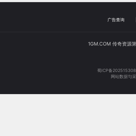
广告查询
1GM.COM 传奇资源
蜀ICP备202515308
网站数据匀采