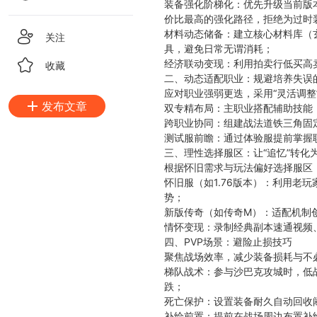
装备强化阶梯化：优先升级当前版
价比最高的强化路径，拒绝为过时
材料动态储备：建立核心材料库（
关注
具，避免日常无谓消耗；
经济联动变现：利用拍卖行低买高
收藏
二、动态适配职业：规避培养失误
应对职业强弱更迭，采用“灵活调整
发布文章
双专精布局：主职业搭配辅助技能
跨职业协同：组建战法道铁三角固
测试服前瞻：通过体验服提前掌握
三、理性选择服区：让“追忆”转化
根据怀旧需求与玩法偏好选择服区
怀旧服（如1.76版本）：利用老
势；
新版传奇（如传奇M）：适配机制
情怀变现：录制经典副本速通视频
四、PVP场景：避险止损技巧
聚焦战场效率，减少装备损耗与不
梯队战术：参与沙巴克攻城时，低
跌；
死亡保护：设置装备耐久自动回收
补给前置：提前在战场周边布置补