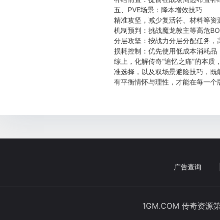
五、PVE场景：降本增效技巧
精准攻坚，减少复活符、材料等资
机制预判：挑战魔龙教主等高危B
分层攻坚：按战力分层分配任务，
损耗控制：优先使用低成本消耗品
综上，化解传奇“追忆之痛”的本
准选择，以及双场景避险技巧，既
有平衡情怀与理性，才能在每一个
广告查询
1GM.COM 传奇资源