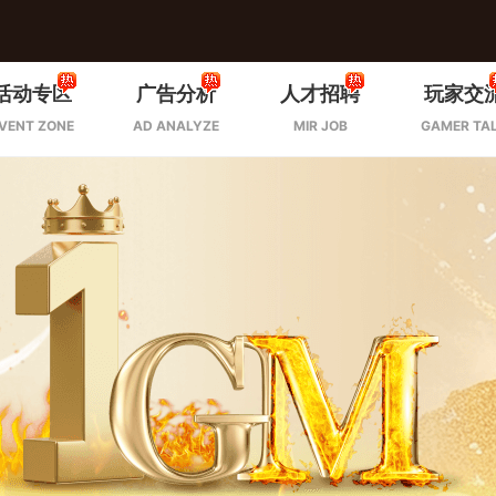
活动专区
广告分析
人才招聘
玩家交
VENT ZONE
AD ANALYZE
MIR JOB
GAMER TA