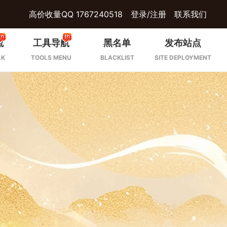
高价收量QQ 1767240518
登录/注册
联系我们
流
工具导航
黑名单
发布站点
LK
TOOLS MENU
BLACKLIST
SITE DEPLOYMENT