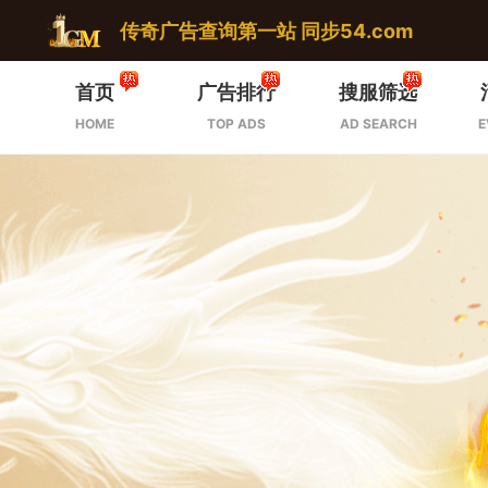
传奇广告查询第一站 同步54.com
首页
广告排行
搜服筛选
HOME
TOP ADS
AD SEARCH
E