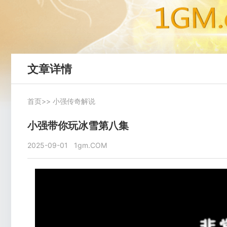
文章详情
首页
>>
小强传奇解说
小强带你玩冰雪第八集
2025-09-01
1gm.COM