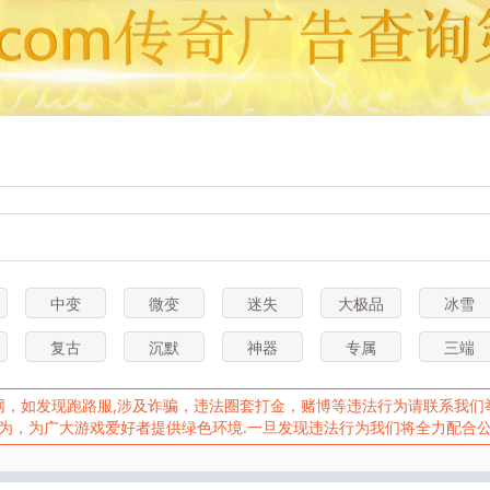
中变
微变
迷失
大极品
冰雪
复古
沉默
神器
专属
三端
，如发现跑路服,涉及诈骗，违法圈套打金，赌博等违法行为请联系我们举报Q
为，为广大游戏爱好者提供绿色环境.一旦发现违法行为我们将全力配合