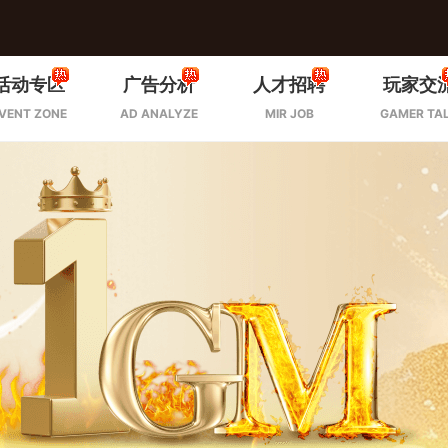
活动专区
广告分析
人才招聘
玩家交
VENT ZONE
AD ANALYZE
MIR JOB
GAMER TA