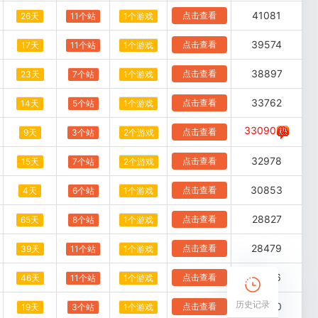
41081
点击查看
26天
11个站
1个游戏
39574
点击查看
17天
11个站
1个游戏
38897
点击查看
23天
7个站
1个游戏
33762
点击查看
14天
5个站
1个游戏
33090
点击查看
9天
3个站
2个游戏
32978
点击查看
15天
7个站
2个游戏
30853
点击查看
4天
6个站
1个游戏
28827
点击查看
65天
8个站
1个游戏
28479
点击查看
39天
11个站
1个游戏
24716
点击查看
46天
11个站
1个游戏
历史记录
24240
点击查看
19天
3个站
1个游戏