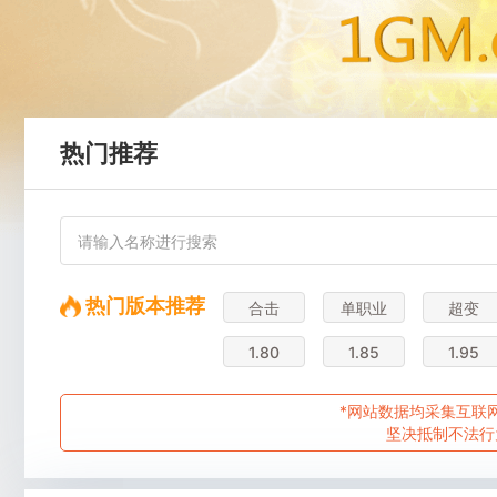
热门推荐
热门版本推荐
合击
单职业
超变
1.80
1.85
1.95
*网站数据均采集互联网
坚决抵制不法行