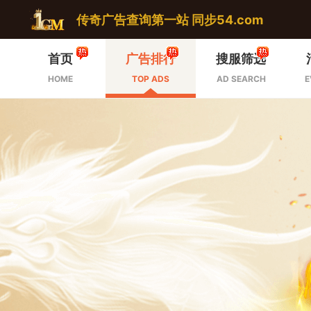
传奇广告查询第一站 同步54.com
首页
广告排行
搜服筛选
HOME
TOP ADS
AD SEARCH
E