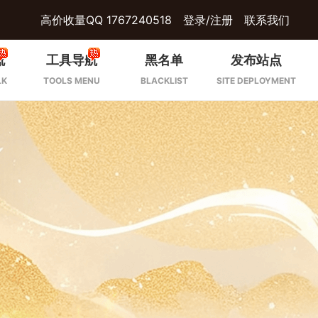
高价收量QQ 1767240518
登录/注册
联系我们
流
工具导航
黑名单
发布站点
LK
TOOLS MENU
BLACKLIST
SITE DEPLOYMENT