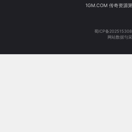
1GM.COM 传奇资源
蜀ICP备202515308
网站数据匀采