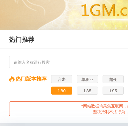
热门推荐
热门版本推荐
合击
单职业
超变
1.80
1.85
1.95
*网站数据均采集互联网，
坚决抵制不法行为