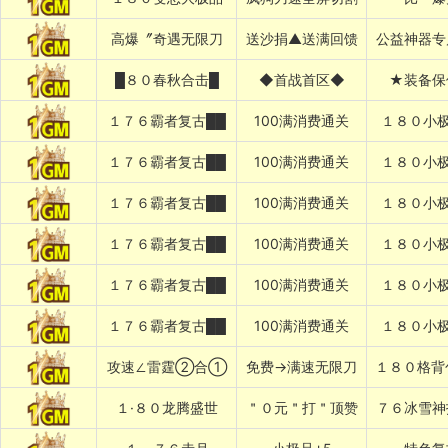
高爆〞奇遇无限刀
送沙捐▲送满回馈
公益神器专
█８０春秋合击█
◆首战首区◆
★装备保
１７６霸者复古██
100满消费通关
１８０小极
１７６霸者复古██
100满消费通关
１８０小极
１７６霸者复古██
100满消费通关
１８０小极
１７６霸者复古██
100满消费通关
１８０小极
１７６霸者复古██
100满消费通关
１８０小极
１７６霸者复古██
100满消费通关
１８０小极
攻速∠雷霆②合①
免费→满速无限刀
１８０格背
１·８０龙腾盛世
＂０元＂打＂顶赞
７６冰雪神