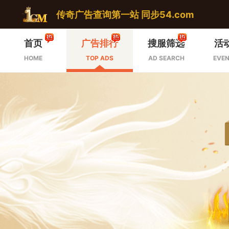
传奇广告查询第一站 同步54.com
首页
广告排行
搜服筛选
活
HOME
TOP ADS
AD SEARCH
EVEN