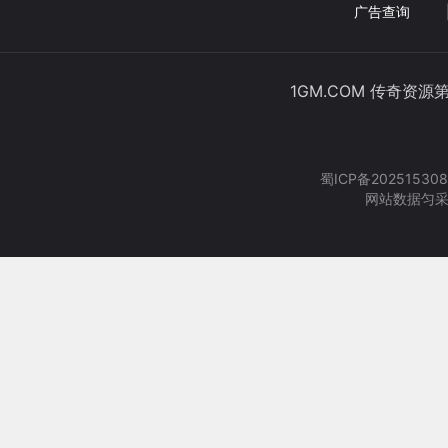
广告查询
1GM.COM 传奇资源
蜀ICP备202515308
网站数据匀采