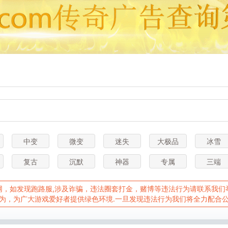
中变
微变
迷失
大极品
冰雪
复古
沉默
神器
专属
三端
，如发现跑路服,涉及诈骗，违法圈套打金，赌博等违法行为请联系我们举报Q
为，为广大游戏爱好者提供绿色环境.一旦发现违法行为我们将全力配合