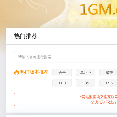
热门推荐
热门版本推荐
合击
单职业
超变
1.80
1.85
1.95
*网站数据均采集互联网
坚决抵制不法行