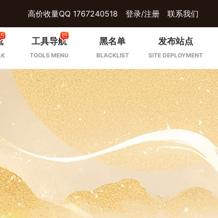
高价收量QQ 1767240518
登录/注册
联系我们
流
工具导航
黑名单
发布站点
LK
TOOLS MENU
BLACKLIST
SITE DEPLOYMENT