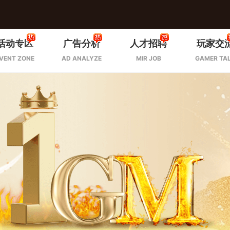
活动专区
广告分析
人才招聘
玩家交
VENT ZONE
AD ANALYZE
MIR JOB
GAMER TA