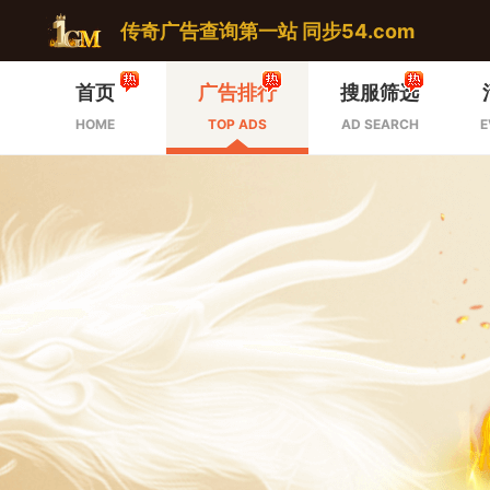
传奇广告查询第一站 同步54.com
首页
广告排行
搜服筛选
HOME
TOP ADS
AD SEARCH
E